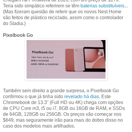
Teria sido simpático referirem se têm
baterias substituíveis
...
(Mas fizeram questão de referir que os novos Nest Home
são feitos de plástico reciclado, assim como o controlador
do Stadia.)
Pixelbook Go
Também sem direito a grande surpresa, o Pixelbook Go
confirmou o que já tinha sido
revelado há dias
. Este
Chromebook de 13.3" (Full HD ou 4K) chega com opções
de CPU Core m3, i5 ou i7, 8GB ou 16GB de RAM, e SSDs
de 64GB, 128GB ou 256GB. Os preços vão começar nos
$649, mas seguramente irão para mais do dobro disso no
caso dos modelos mais artilhados.