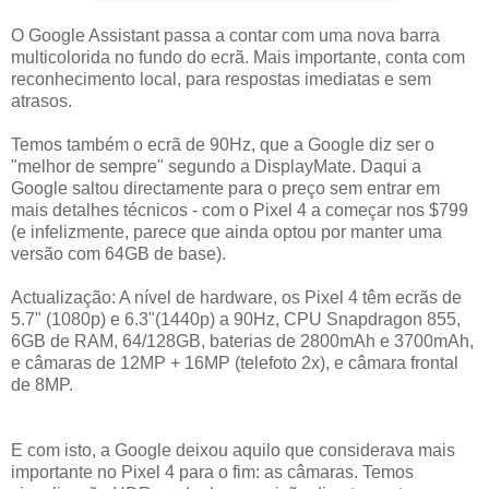
O Google Assistant passa a contar com uma nova barra
multicolorida no fundo do ecrã. Mais importante, conta com
reconhecimento local, para respostas imediatas e sem
atrasos.
Temos também o ecrã de 90Hz, que a Google diz ser o
"melhor de sempre" segundo a DisplayMate. Daqui a
Google saltou directamente para o preço sem entrar em
mais detalhes técnicos - com o Pixel 4 a começar nos $799
(e infelizmente, parece que ainda optou por manter uma
versão com 64GB de base).
Actualização: A nível de hardware, os Pixel 4 têm ecrãs de
5.7" (1080p) e 6.3"(1440p) a 90Hz, CPU Snapdragon 855,
6GB de RAM, 64/128GB, baterias de 2800mAh e 3700mAh,
e câmaras de 12MP + 16MP (telefoto 2x), e câmara frontal
de 8MP.
E com isto, a Google deixou aquilo que considerava mais
importante no Pixel 4 para o fim: as câmaras. Temos