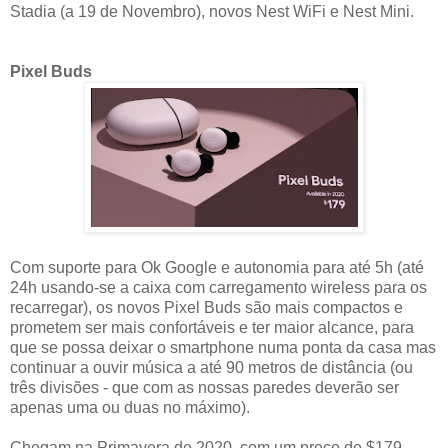
Stadia (a 19 de Novembro), novos Nest WiFi e Nest Mini.
Pixel Buds
Com suporte para Ok Google e autonomia para até 5h (até
24h usando-se a caixa com carregamento wireless para os
recarregar), os novos Pixel Buds são mais compactos e
prometem ser mais confortáveis e ter maior alcance, para
que se possa deixar o smartphone numa ponta da casa mas
continuar a ouvir música a até 90 metros de distância (ou
três divisões - que com as nossas paredes deverão ser
apenas uma ou duas no máximo).
Chegam na Primavera de 2020, com um preço de $179.