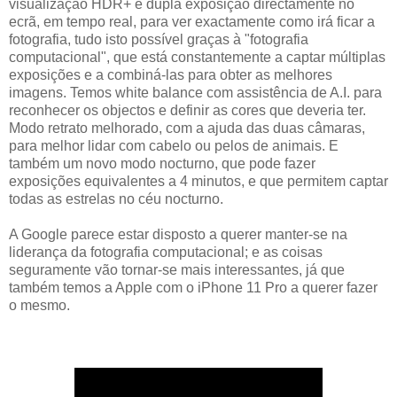
visualização HDR+ e dupla exposição directamente no
ecrã, em tempo real, para ver exactamente como irá ficar a
fotografia, tudo isto possível graças à "fotografia
computacional", que está constantemente a captar múltiplas
exposições e a combiná-las para obter as melhores
imagens. Temos white balance com assistência de A.I. para
reconhecer os objectos e definir as cores que deveria ter.
Modo retrato melhorado, com a ajuda das duas câmaras,
para melhor lidar com cabelo ou pelos de animais. E
também um novo modo nocturno, que pode fazer
exposições equivalentes a 4 minutos, e que permitem captar
todas as estrelas no céu nocturno.
A Google parece estar disposto a querer manter-se na
liderança da fotografia computacional; e as coisas
seguramente vão tornar-se mais interessantes, já que
também temos a Apple com o iPhone 11 Pro a querer fazer
o mesmo.