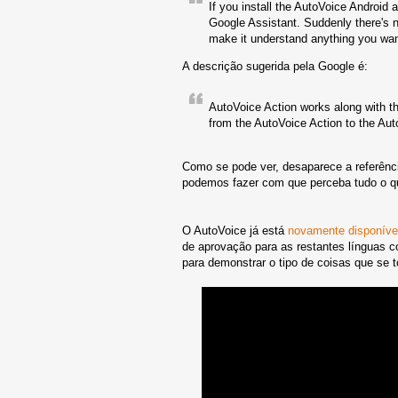
If you install the AutoVoice Android 
Google Assistant. Suddenly there's n
make it understand anything you want
A descrição sugerida pela Google é:
AutoVoice Action works along with t
from the AutoVoice Action to the Aut
Como se pode ver, desaparece a referênc
podemos fazer com que perceba tudo o qu
O AutoVoice já está
novamente disponíve
de aprovação para as restantes línguas 
para demonstrar o tipo de coisas que se t