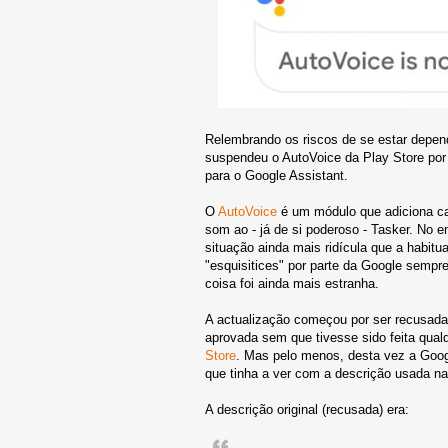
Relembrando os riscos de se estar depen
suspendeu o AutoVoice da Play Store por 
para o Google Assistant.
O
AutoVoice
é um módulo que adiciona c
som ao - já de si poderoso - Tasker. No e
situação ainda mais ridícula que a habitua
"esquisitices" por parte da Google semp
coisa foi ainda mais estranha.
A actualização começou por ser recusada 
aprovada sem que tivesse sido feita qual
Store
. Mas pelo menos, desta vez a Googl
que tinha a ver com a descrição usada na
A descrição original (recusada) era: