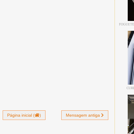
FOGUETE
CUR
Página inicial (
)
Mensagem antiga