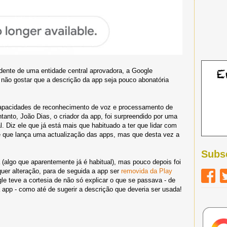
dente de uma entidade central aprovadora, a Google
não gostar que a descrição da app seja pouco abonatória
apacidades de reconhecimento de voz e processamento de
ntanto, João Dias, o criador da app, foi surpreendido por uma
l. Diz ele que já está mais que habituado a ter que lidar com
re que lança uma actualização das apps, mas que desta vez a
Subs
(algo que aparentemente já é habitual), mas pouco depois foi
quer alteração, para de seguida a app ser
removida da Play
e teve a cortesia de não só explicar o que se passava - de
 app - como até de sugerir a descrição que deveria ser usada!