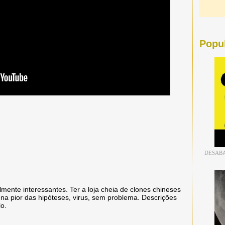
Popu
DESABA
lmente interessantes. Ter a loja cheia de clones chineses
 na pior das hipóteses, virus, sem problema. Descrições
o.