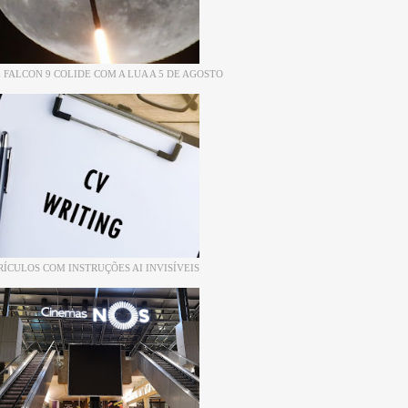
 FALCON 9 COLIDE COM A LUA A 5 DE AGOSTO
RÍCULOS COM INSTRUÇÕES AI INVISÍVEIS