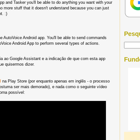
app and Tasker you'll be able to do anything you want with your
o more stuff that it doesn't understand because you can just
. :)
Pesq
he AutoVoice Android app. You'll be able to send commands
oVoice Android App to perform several types of actions.
Fund
ia ao Google Assistant e a indicação de que com esta app
e quisermos dizer.
l
na Play Store (por enquanto apenas em inglês - o processo
costuma ser mais demorado), e nada como o seguinte vídeo
orna possível: