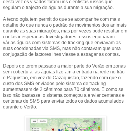
desta vez os visados foram uns cientistas russos que
seguiam o trajecto de águias durante a sua migração.
A tecnologia tem permitido que se acompanhe com mais
detalhe do que nunca o padrão de movimentos dos animais
durante as suas migrações, mas por vezes pode resultar em
contas inesperadas. Investigadores russos equiparam
várias águias com sistemas de tracking que enviavam as
suas coordenadas via SMS, mas não contavam que uma
conjugação de factores lhes viesse a estragar as contas.
Depois de terem passado a maior parte do Verão em zonas
sem cobertura, as águias fizeram a entrada na rede no Irão
e Paquistão, em vez do Cazaquistão, fazendo com que o
custo dos SMS enviados pelo sistema de tracking
aumentassem de 2 cêntimos para 70 cêntimos. E como se
isso não bastasse, o sistema começou a enviar centenas e
centenas de SMS para enviar todos os dados acumulados
durante o Verão.