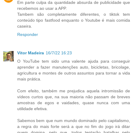
Em parte culpa da quantidade absurda de publicidade que
recebemos ao usar a APP.
Tambem são completamente diferentes, o tiktok tem
conteúdo tipo fastfood enquanto o Youtube é mais comida
caseira.
Responder
Vitor Madeira
16/7/22 16:23
O YouTube tem sido uma valente ajuda para conseguir
aprender a fazer manutenções auto, bicicletas, bricolage,
agricultura e montes de outros assuntos para tornar a vida
mais prática.
Com efeito, também me prejudica aquela intromissão de
vídeos curtos que, na sua maioria não passam de breves
amostras de egos e vaidades, quase nunca com uma
utilidade efetiva.
Sabemos bem que num mundo dominado pelo capitalismo,
a regra do mais forte será a que no fim do jogo irá ditar
quem domina, pelo que, todos tentarão batalhar pelo