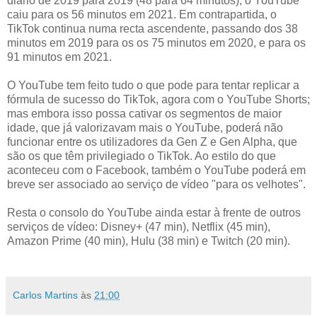
diário de 2019 para 2019 (48 para 64 minutos), o YouTube
caiu para os 56 minutos em 2021. Em contrapartida, o
TikTok continua numa recta ascendente, passando dos 38
minutos em 2019 para os os 75 minutos em 2020, e para os
91 minutos em 2021.
O YouTube tem feito tudo o que pode para tentar replicar a
fórmula de sucesso do TikTok, agora com o YouTube Shorts;
mas embora isso possa cativar os segmentos de maior
idade, que já valorizavam mais o YouTube, poderá não
funcionar entre os utilizadores da Gen Z e Gen Alpha, que
são os que têm privilegiado o TikTok. Ao estilo do que
aconteceu com o Facebook, também o YouTube poderá em
breve ser associado ao serviço de vídeo "para os velhotes".
Resta o consolo do YouTube ainda estar à frente de outros
serviços de vídeo: Disney+ (47 min), Netflix (45 min),
Amazon Prime (40 min), Hulu (38 min) e Twitch (20 min).
Carlos Martins
às
21:00