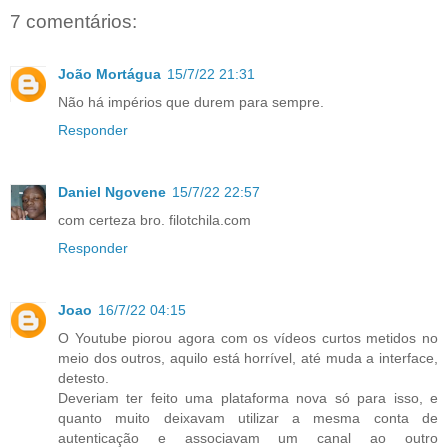
7 comentários:
João Mortágua
15/7/22 21:31
Não há impérios que durem para sempre.
Responder
Daniel Ngovene
15/7/22 22:57
com certeza bro. filotchila.com
Responder
Joao
16/7/22 04:15
O Youtube piorou agora com os vídeos curtos metidos no
meio dos outros, aquilo está horrível, até muda a interface,
detesto.
Deveriam ter feito uma plataforma nova só para isso, e
quanto muito deixavam utilizar a mesma conta de
autenticação e associavam um canal ao outro