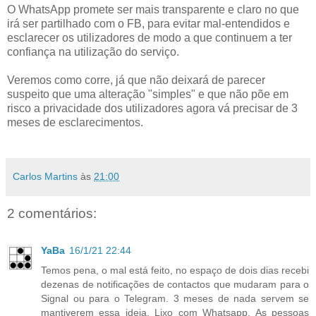
O WhatsApp promete ser mais transparente e claro no que
irá ser partilhado com o FB, para evitar mal-entendidos e
esclarecer os utilizadores de modo a que continuem a ter
confiança na utilização do serviço.
Veremos como corre, já que não deixará de parecer
suspeito que uma alteração "simples" e que não põe em
risco a privacidade dos utilizadores agora vá precisar de 3
meses de esclarecimentos.
Carlos Martins
às
21:00
2 comentários:
YaBa
16/1/21 22:44
Temos pena, o mal está feito, no espaço de dois dias recebi
dezenas de notificações de contactos que mudaram para o
Signal ou para o Telegram. 3 meses de nada servem se
mantiverem essa ideia. Lixo com Whatsapp. As pessoas