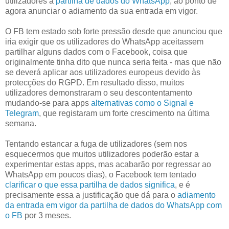
utilizadores à
partilha de dados do WhatsApp
, ao ponto de
agora anunciar o adiamento da sua entrada em vigor.
O FB tem estado sob forte pressão desde que anunciou que
iria exigir que os utilizadores do WhatsApp aceitassem
partilhar alguns dados com o Facebook, coisa que
originalmente tinha dito que nunca seria feita - mas que não
se deverá aplicar aos utilizadores europeus devido às
protecções do RGPD. Em resultado disso, muitos
utilizadores demonstraram o seu descontentamento
mudando-se para apps
alternativas como o Signal e
Telegram
, que registaram um forte crescimento na última
semana.
Tentando estancar a fuga de utilizadores (sem nos
esquecermos que muitos utilizadores poderão estar a
experimentar estas apps, mas acabarão por regressar ao
WhatsApp em poucos dias), o Facebook tem tentado
clarificar o que essa partilha de dados significa
, e é
precisamente essa a justificação que dá para o
adiamento
da entrada em vigor da partilha de dados do WhatsApp com
o FB
por 3 meses.