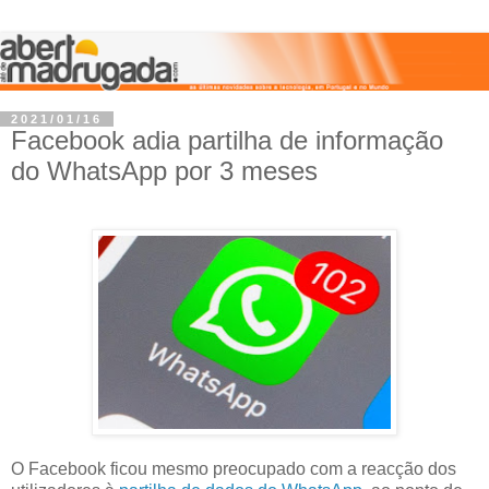
2021/01/16
Facebook adia partilha de informação
do WhatsApp por 3 meses
O Facebook ficou mesmo preocupado com a reacção dos