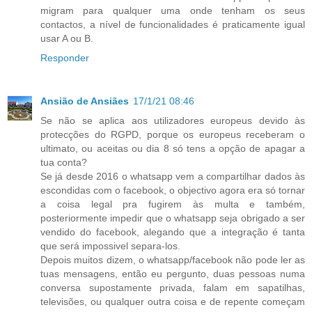
migram para qualquer uma onde tenham os seus
contactos, a nível de funcionalidades é praticamente igual
usar A ou B.
Responder
Ansião de Ansiães
17/1/21 08:46
Se não se aplica aos utilizadores europeus devido às
protecções do RGPD, porque os europeus receberam o
ultimato, ou aceitas ou dia 8 só tens a opção de apagar a
tua conta?
Se já desde 2016 o whatsapp vem a compartilhar dados às
escondidas com o facebook, o objectivo agora era só tornar
a coisa legal pra fugirem às multa e também,
posteriormente impedir que o whatsapp seja obrigado a ser
vendido do facebook, alegando que a integração é tanta
que será impossivel separa-los.
Depois muitos dizem, o whatsapp/facebook não pode ler as
tuas mensagens, então eu pergunto, duas pessoas numa
conversa supostamente privada, falam em sapatilhas,
televisões, ou qualquer outra coisa e de repente começam