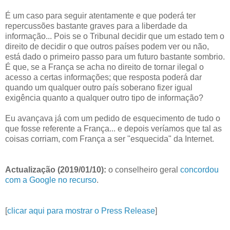
É um caso para seguir atentamente e que poderá ter
repercussões bastante graves para a liberdade da
informação... Pois se o Tribunal decidir que um estado tem o
direito de decidir o que outros países podem ver ou não,
está dado o primeiro passo para um futuro bastante sombrio.
É que, se a França se acha no direito de tornar ilegal o
acesso a certas informações; que resposta poderá dar
quando um qualquer outro país soberano fizer igual
exigência quanto a qualquer outro tipo de informação?
Eu avançava já com um pedido de esquecimento de tudo o
que fosse referente a França... e depois veríamos que tal as
coisas corriam, com França a ser "esquecida" da Internet.
Actualização (2019/01/10):
o conselheiro geral
concordou
com a Google no recurso
.
[
clicar aqui para mostrar o Press Release
]