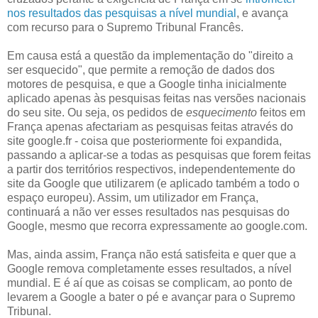
nos resultados das pesquisas a nível mundial
, e avança
com recurso para o Supremo Tribunal Francês.
Em causa está a questão da implementação do "direito a
ser esquecido", que permite a remoção de dados dos
motores de pesquisa, e que a Google tinha inicialmente
aplicado apenas às pesquisas feitas nas versões nacionais
do seu site. Ou seja, os pedidos de
esquecimento
feitos em
França apenas afectariam as pesquisas feitas através do
site google.fr - coisa que posteriormente foi expandida,
passando a aplicar-se a todas as pesquisas que forem feitas
a partir dos territórios respectivos, independentemente do
site da Google que utilizarem (e aplicado também a todo o
espaço europeu). Assim, um utilizador em França,
continuará a não ver esses resultados nas pesquisas do
Google, mesmo que recorra expressamente ao google.com.
Mas, ainda assim, França não está satisfeita e quer que a
Google remova completamente esses resultados, a nível
mundial. E é aí que as coisas se complicam, ao ponto de
levarem a Google a bater o pé e avançar para o Supremo
Tribunal.