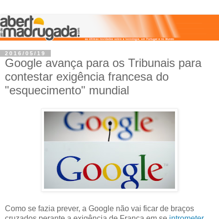
2016/05/19
Google avança para os Tribunais para
contestar exigência francesa do
"esquecimento" mundial
Como se fazia prever, a Google não vai ficar de braços
cruzados perante a exigência de França em se
intrometer