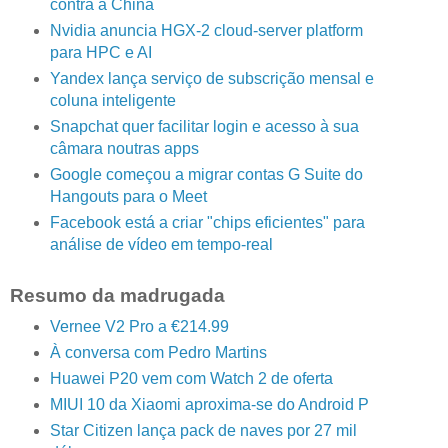
contra a China
Nvidia anuncia HGX-2 cloud-server platform
para HPC e AI
Yandex lança serviço de subscrição mensal e
coluna inteligente
Snapchat quer facilitar login e acesso à sua
câmara noutras apps
Google começou a migrar contas G Suite do
Hangouts para o Meet
Facebook está a criar "chips eficientes" para
análise de vídeo em tempo-real
Resumo da madrugada
Vernee V2 Pro a €214.99
À conversa com Pedro Martins
Huawei P20 vem com Watch 2 de oferta
MIUI 10 da Xiaomi aproxima-se do Android P
Star Citizen lança pack de naves por 27 mil