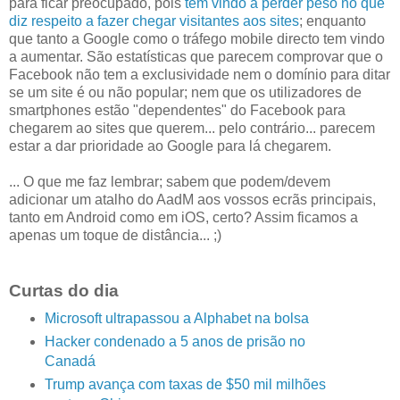
para ficar preocupado, pois
tem vindo a perder peso no que
diz respeito a fazer chegar visitantes aos sites
; enquanto
que tanto a Google como o tráfego mobile directo tem vindo
a aumentar. São estatísticas que parecem comprovar que o
Facebook não tem a exclusividade nem o domínio para ditar
se um site é ou não popular; nem que os utilizadores de
smartphones estão "dependentes" do Facebook para
chegarem ao sites que querem... pelo contrário... parecem
estar a dar prioridade ao Google para lá chegarem.
... O que me faz lembrar; sabem que podem/devem
adicionar um atalho do AadM aos vossos ecrãs principais,
tanto em Android como em iOS, certo? Assim ficamos a
apenas um toque de distância... ;)
Curtas do dia
Microsoft ultrapassou a Alphabet na bolsa
Hacker condenado a 5 anos de prisão no
Canadá
Trump avança com taxas de $50 mil milhões