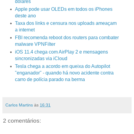
dólares
Apple pode usar OLEDs em todos os iPhones
deste ano
Taxa dos links e censura nos uploads ameaçam
a internet
FBI recomenda reboot dos routers para combater
malware VPNFilter
iOS 11.4 chega com AirPlay 2 e mensagens
sincronizadas via iCloud
Tesla chega a acordo em queixa do Autopilot
"enganador" - quando há novo acidente contra
carro de polícia parado na berma
Carlos Martins
às
16:31
2 comentários: