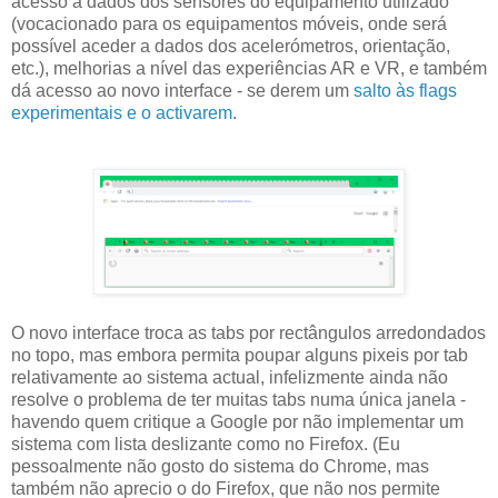
acesso a dados dos sensores do equipamento utilizado
(vocacionado para os equipamentos móveis, onde será
possível aceder a dados dos acelerómetros, orientação,
etc.), melhorias a nível das experiências AR e VR, e também
dá acesso ao novo interface - se derem um
salto às flags
experimentais e o activarem
.
O novo interface troca as tabs por rectângulos arredondados
no topo, mas embora permita poupar alguns pixeis por tab
relativamente ao sistema actual, infelizmente ainda não
resolve o problema de ter muitas tabs numa única janela -
havendo quem critique a Google por não implementar um
sistema com lista deslizante como no Firefox. (Eu
pessoalmente não gosto do sistema do Chrome, mas
também não aprecio o do Firefox, que não nos permite