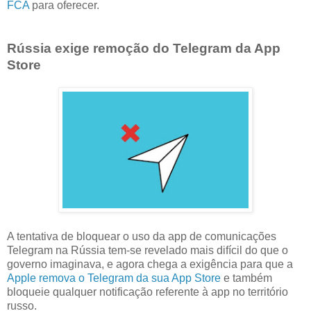
FCA
para oferecer.
Rússia exige remoção do Telegram da App
Store
A tentativa de bloquear o uso da app de comunicações
Telegram na Rússia tem-se revelado mais difícil do que o
governo imaginava, e agora chega a exigência para que a
Apple remova o Telegram da sua App Store
e também
bloqueie qualquer notificação referente à app no território
russo.