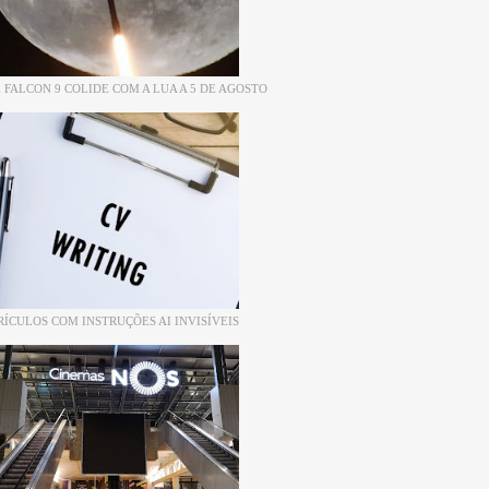
 FALCON 9 COLIDE COM A LUA A 5 DE AGOSTO
RÍCULOS COM INSTRUÇÕES AI INVISÍVEIS