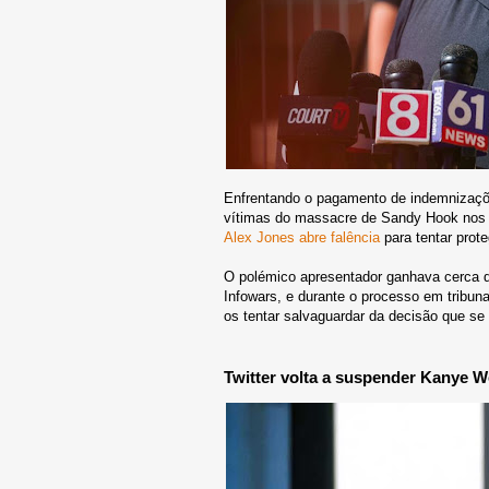
Enfrentando o pagamento de indemnizaçõe
vítimas do massacre de Sandy Hook nos 
Alex Jones abre falência
para tentar prote
O polémico apresentador ganhava cerca d
Infowars, e durante o processo em tribun
os tentar salvaguardar da decisão que se v
Twitter volta a suspender Kanye W