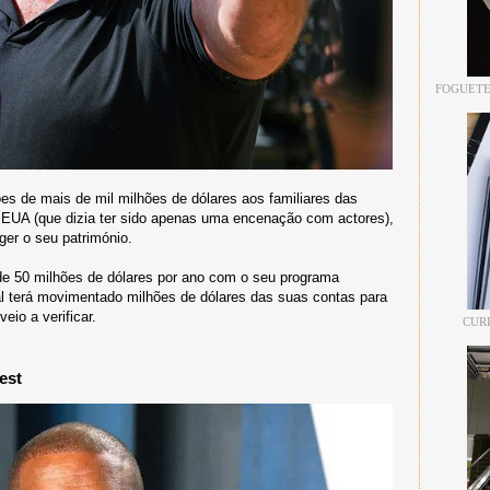
FOGUETE
s de mais de mil milhões de dólares aos familiares das
EUA (que dizia ter sido apenas uma encenação com actores),
ger o seu património.
e 50 milhões de dólares por ano com o seu programa
al terá movimentado milhões de dólares das suas contas para
eio a verificar.
CUR
est