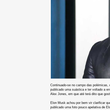
Continuado-se no campo das polémicas,
publicado uma suástica e ter voltado a e
Alex Jones, em que até terá dito que gosta
Elon Musk achou por bem vir clarificar que
publicado uma foto pouco apelativa de El