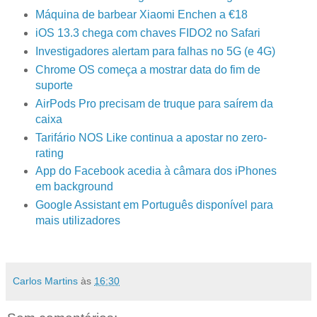
Máquina de barbear Xiaomi Enchen a €18
iOS 13.3 chega com chaves FIDO2 no Safari
Investigadores alertam para falhas no 5G (e 4G)
Chrome OS começa a mostrar data do fim de
suporte
AirPods Pro precisam de truque para saírem da
caixa
Tarifário NOS Like continua a apostar no zero-
rating
App do Facebook acedia à câmara dos iPhones
em background
Google Assistant em Português disponível para
mais utilizadores
Carlos Martins
às
16:30