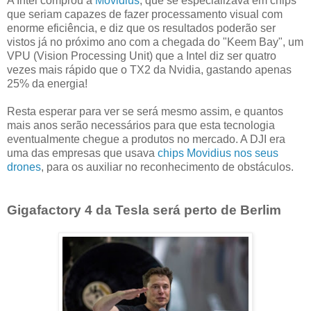
A Intel comprou a
Movidius
, que se especializava em chips
que seriam capazes de fazer processamento visual com
enorme eficiência, e diz que os resultados poderão ser
vistos já no próximo ano com a chegada do "Keem Bay", um
VPU (Vision Processing Unit) que a Intel diz ser quatro
vezes mais rápido que o TX2 da Nvidia, gastando apenas
25% da energia!
Resta esperar para ver se será mesmo assim, e quantos
mais anos serão necessários para que esta tecnologia
eventualmente chegue a produtos no mercado. A DJI era
uma das empresas que usava
chips Movidius nos seus
drones
, para os auxiliar no reconhecimento de obstáculos.
Gigafactory 4 da Tesla será perto de Berlim