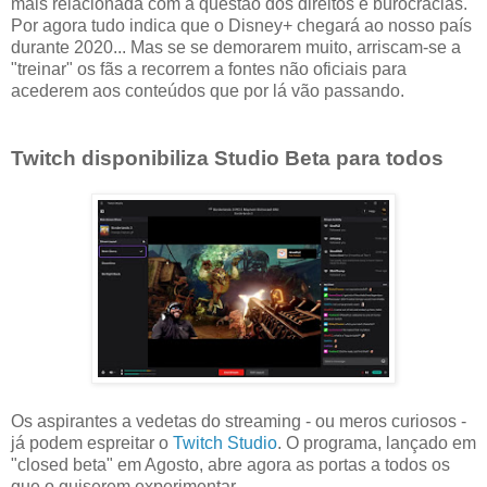
mais relacionada com a questão dos direitos e burocracias.
Por agora tudo indica que o Disney+ chegará ao nosso país
durante 2020... Mas se se demorarem muito, arriscam-se a
"treinar" os fãs a recorrem a fontes não oficiais para
acederem aos conteúdos que por lá vão passando.
Twitch disponibiliza Studio Beta para todos
Os aspirantes a vedetas do streaming - ou meros curiosos -
já podem espreitar o
Twitch Studio
. O programa, lançado em
"closed beta" em Agosto, abre agora as portas a todos os
que o quiserem experimentar.