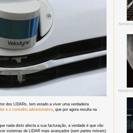
NOVAS S
FOGUETE
or dos LIDARs, tem estado a viver uma verdadeira
dor e o conselho administrativo
, que por agora resulta na
ue nada disto afecta a sua facturação, a verdade é que vão
ecer sistemas de LIDAR mais avançados (sem partes móveis)