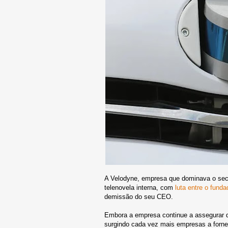
A Velodyne, empresa que dominava o sect
telenovela interna, com
luta entre o funda
demissão do seu CEO.
Embora a empresa continue a assegurar q
surgindo cada vez mais empresas a forn