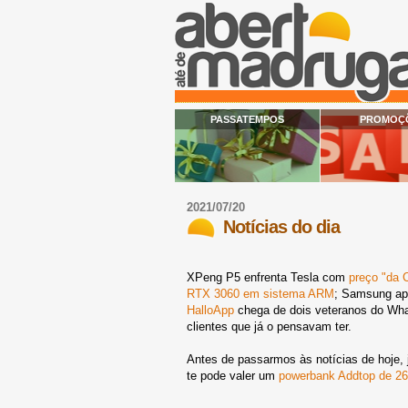
PASSATEMPOS
PROMOÇ
2021/07/20
Notícias do dia
XPeng P5 enfrenta Tesla com
preço "da 
RTX 3060 em sistema ARM
; Samsung ap
HalloApp
chega de dois veteranos do Wh
clientes que já o pensavam ter.
Antes de passarmos às notícias de hoje
te pode valer um
powerbank Addtop de 2