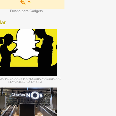
€ -
Fundo para Gadgets
lar
FO PRIVADO DE PROFESSORA NO SNAPCHAT
LEVA POLÍCIA À ESCOLA