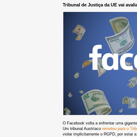
Tribunal de Justiça da UE vai ava
O Facebook volta a enfrentar uma gigant
Um tribunal Austríaco
remeteu para o Tri
violar implicitamente o RGPD, por estar 