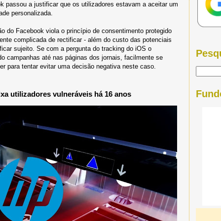
 passou a justificar que os utilizadores estavam a aceitar um
dade personalizada.
ão do Facebook viola o princípio de consentimento protegido
te complicada de rectificar - além do custo das potenciais
car sujeito. Se com a pergunta do tracking do iOS o
Pesq
do campanhas até nas páginas dos jornais, facilmente se
er para tentar evitar uma decisão negativa neste caso.
Fund
xa utilizadores vulneráveis há 16 anos