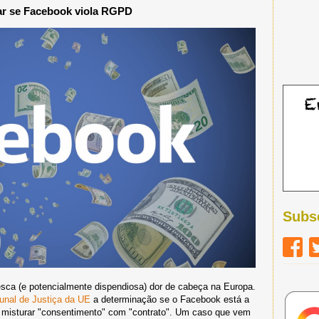
liar se Facebook viola RGPD
Subs
esca (e potencialmente dispendiosa) dor de cabeça na Europa.
bunal de Justiça da UE
a determinação se o Facebook está a
a misturar "consentimento" com "contrato". Um caso que vem