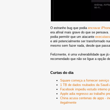
O estranho bug que podia
encravar iPhon
era afinal mais grave do que se pensava
podia permitir que um atacante
executass
e até potencialmente ser transformado num
mesmo sem fazer nada, desde que passas
Felizmente, é uma vulnerabilidade que já 
recomendado que não se ligue a opção de
Curtas do dia
Square começa a fornecer serviço 
1 TB de dados roubados da Saudi 
Facebook impediu estudo interno p
Apple adia regresso ao trabalho pr
China acusa centenas de apps - in
ilegalmente