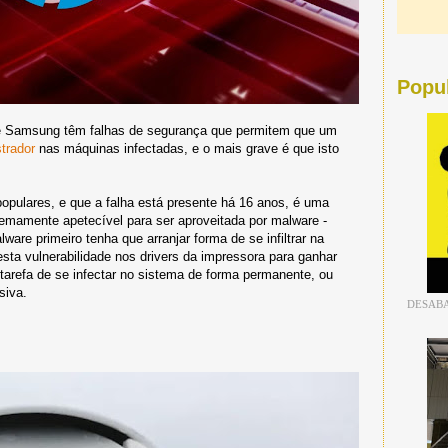
Popu
 e Samsung têm falhas de segurança que permitem que um
trador
nas máquinas infectadas, e o mais grave é que isto
opulares, e que a falha está presente há 16 anos, é uma
emamente apetecível para ser aproveitada por malware -
ware primeiro tenha que arranjar forma de se infiltrar na
esta vulnerabilidade nos drivers da impressora para ganhar
a tarefa de se infectar no sistema de forma permanente, ou
siva.
DESABA