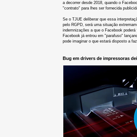
a decorrer desde 2018, quando o Facebook
"contrato" para lhes ser fornecida publici
Se o TJUE deliberar que essa interpretaç
pelo RGPD, será uma situação extremamen
indemnizações a que o Facebook poderá fi
Facebook já entrou em "parafuso" lançan
pode imaginar o que estará disposto a faz
Bug em drivers de impressoras dei