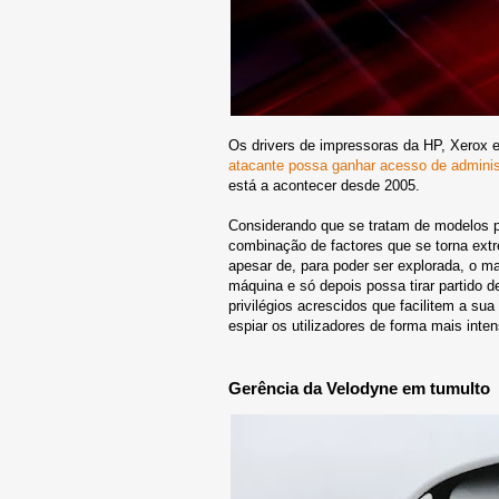
Os drivers de impressoras da HP, Xerox
atacante possa ganhar acesso de adminis
está a acontecer desde 2005.
Considerando que se tratam de modelos p
combinação de factores que se torna extr
apesar de, para poder ser explorada, o mal
máquina e só depois possa tirar partido d
privilégios acrescidos que facilitem a su
espiar os utilizadores de forma mais inten
Gerência da Velodyne em tumulto