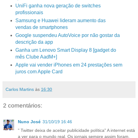
UniFi ganha nova geração de switches
profissionais
Samsung e Huawei lideram aumento das
vendas de smartphones
Google suspendeu AutoVoice por não gostar da
descrição da app
Ganha um Lenovo Smart Display 8 [gadget do
mês Clube AadM+]
Apple vai vender iPhones em 24 prestações sem
juros com Apple Card
Carlos Martins
às
16:30
2 comentários:
Nuno José
31/10/19 16:46
" Twitter deixa de aceitar publicidade política" A internet está
a ver para o mundo real. Os jornais sempre assim foram.