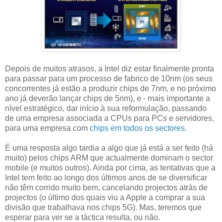
Depois de muitos atrasos, a Intel diz estar finalmente pronta
para passar para um processo de fabrico de 10nm (os seus
concorrentes já estão a produzir chips de 7nm, e no próximo
ano já deverão lançar chips de 5nm), e - mais importante a
nível estratégico, dar início à sua reformulação, passando
de uma empresa associada a CPUs para PCs e servidores,
para uma empresa com
chips em todos os sectores
.
É uma resposta algo tardia a algo que já está a ser feito (há
muito) pelos chips ARM que actualmente dominam o sector
mobile (e muitos outros). Ainda por cima, as tentativas que a
Intel tem feito ao longo dos últimos anos de se diversificar
não têm corrido muito bem, cancelando projectos atrás de
projectos (o último dos quais viu a Apple a comprar a sua
divisão que trabalhava nos chips 5G). Mas, teremos que
esperar para ver se a táctica resulta, ou não.