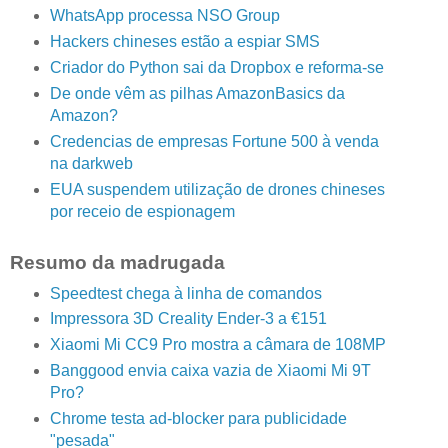
WhatsApp processa NSO Group
Hackers chineses estão a espiar SMS
Criador do Python sai da Dropbox e reforma-se
De onde vêm as pilhas AmazonBasics da
Amazon?
Credencias de empresas Fortune 500 à venda
na darkweb
EUA suspendem utilização de drones chineses
por receio de espionagem
Resumo da madrugada
Speedtest chega à linha de comandos
Impressora 3D Creality Ender-3 a €151
Xiaomi Mi CC9 Pro mostra a câmara de 108MP
Banggood envia caixa vazia de Xiaomi Mi 9T
Pro?
Chrome testa ad-blocker para publicidade
"pesada"